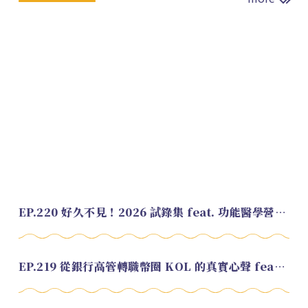
EP.220 好久不見！2026 試錄集 feat. 功能醫學營養師 美寶
EP.219 從銀行高管轉職幣圈 KOL 的真實心聲 feat.龜大