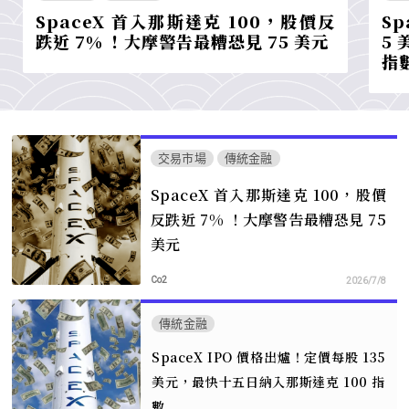
SpaceX 首入那斯達克 100，股價反
Sp
跌近 7% ！大摩警告最糟恐見 75 美元
5
指
交易市場
傳統金融
SpaceX 首入那斯達克 100，股價
反跌近 7% ！大摩警告最糟恐見 75
美元
Co2
2026/7/8
傳統金融
SpaceX IPO 價格出爐！定價每股 135
美元，最快十五日納入那斯達克 100 指
數