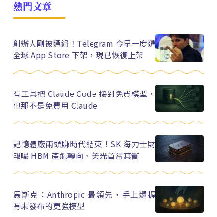
熱門文章
創辦人剛被通緝！Telegram 今早一度遭
全球 App Store 下架，現已恢復上架
有工具把 Claude Code 接到免費模型，
但那不是免費用 Claude
記憶體廠兩頭賺時代結束！SK 海力士財
報曝 HBM 產能轉向、美光首當其衝
馬斯克：Anthropic 最領先，手上還握
有未發布的更強模型