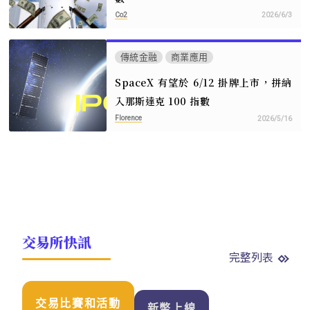
Co2
2026/6/3
傳統金融
商業應用
SpaceX 有望於 6/12 掛牌上市，拼納
入那斯達克 100 指數
Florence
2026/5/16
交易所快訊
完整列表
交易比賽和活動
新幣上線