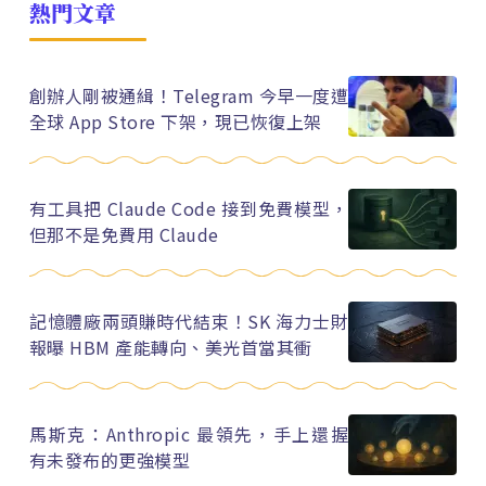
熱門文章
創辦人剛被通緝！Telegram 今早一度遭
全球 App Store 下架，現已恢復上架
有工具把 Claude Code 接到免費模型，
但那不是免費用 Claude
記憶體廠兩頭賺時代結束！SK 海力士財
報曝 HBM 產能轉向、美光首當其衝
馬斯克：Anthropic 最領先，手上還握
有未發布的更強模型