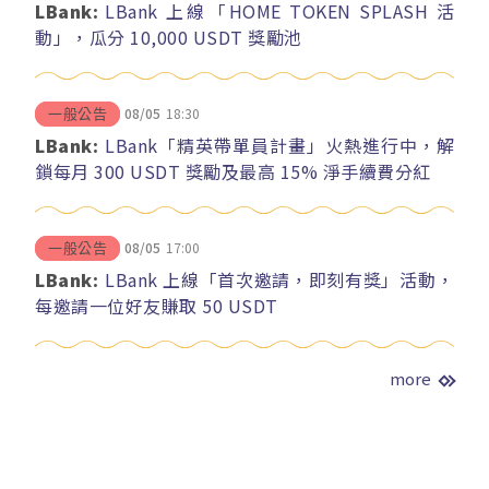
LBank:
LBank 上線「HOME TOKEN SPLASH 活
動」，瓜分 10,000 USDT 獎勵池
08/05
18:30
一般公告
LBank:
LBank「精英帶單員計畫」火熱進行中，解
鎖每月 300 USDT 獎勵及最高 15% 淨手續費分紅
08/05
17:00
一般公告
LBank:
LBank 上線「首次邀請，即刻有獎」活動，
每邀請一位好友賺取 50 USDT
more