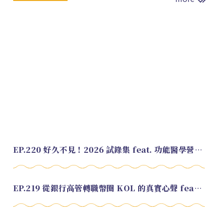
EP.220 好久不見！2026 試錄集 feat. 功能醫學營養師 美寶
EP.219 從銀行高管轉職幣圈 KOL 的真實心聲 feat.龜大