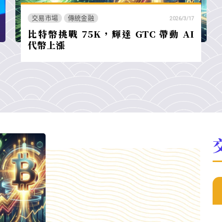
交易市場
傳統金融
2026/3/17
比特幣挑戰 75K，輝達 GTC 帶動 AI
代幣上漲