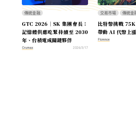
傳統金融
交易市場
傳統金
GTC 2026｜SK 集團會長：
比特幣挑戰 75K
記憶體供應吃緊持續至 2030
帶動 AI 代幣上
年、台積電成關鍵夥伴
Florence
Crumax
2026/3/17