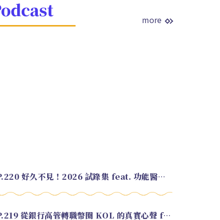
odcast
more
EP.220 好久不見！2026 試錄集 feat. 功能醫學營養師 美寶
EP.219 從銀行高管轉職幣圈 KOL 的真實心聲 feat.龜大