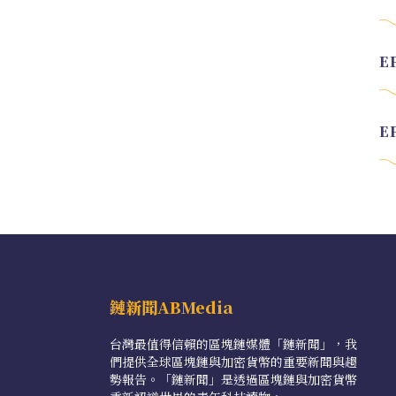
鏈新聞ABMedia
台灣最值得信賴的區塊鏈媒體「鏈新聞」，我
們提供全球區塊鏈與加密貨幣的重要新聞與趨
勢報告。「鏈新聞」是透過區塊鏈與加密貨幣