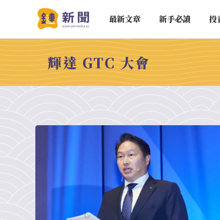
最新文章
新手必讀
投
輝達 GTC 大會