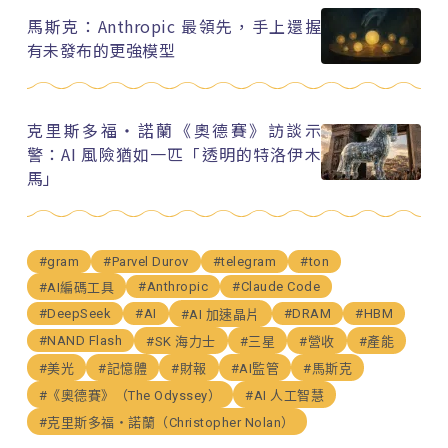
馬斯克：Anthropic 最領先，手上還握
有未發布的更強模型
克里斯多福・諾蘭《奧德賽》訪談示
警：AI 風險猶如一匹「透明的特洛伊木
馬」
#gram
#Parvel Durov
#telegram
#ton
#Anthropic
#Claude Code
#AI編碼工具
#DeepSeek
#AI
#DRAM
#HBM
#AI 加速晶片
#NAND Flash
#SK 海力士
#三星
#營收
#產能
#美光
#記憶體
#財報
#AI監管
#馬斯克
#《奧德賽》（The Odyssey）
#AI 人工智慧
#克里斯多福・諾蘭（Christopher Nolan）