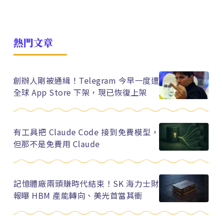
熱門文章
創辦人剛被通緝！Telegram 今早一度遭
全球 App Store 下架，現已恢復上架
有工具把 Claude Code 接到免費模型，
但那不是免費用 Claude
記憶體廠兩頭賺時代結束！SK 海力士財
報曝 HBM 產能轉向、美光首當其衝