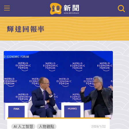
輝達回報率
AI 人工智慧
人物觀點
2026/1/22