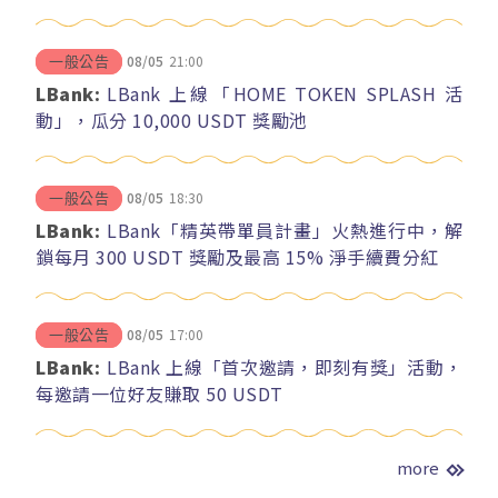
08/05
21:00
一般公告
LBank:
LBank 上線「HOME TOKEN SPLASH 活
動」，瓜分 10,000 USDT 獎勵池
08/05
18:30
一般公告
LBank:
LBank「精英帶單員計畫」火熱進行中，解
鎖每月 300 USDT 獎勵及最高 15% 淨手續費分紅
08/05
17:00
一般公告
LBank:
LBank 上線「首次邀請，即刻有獎」活動，
每邀請一位好友賺取 50 USDT
more