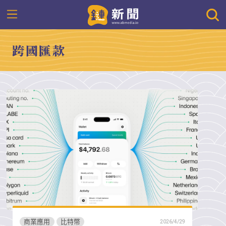
跨國匯款
商業應用
比特幣
2026/4/29