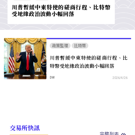
川普暫緩中東特使的磋商行程、比特幣
受地緣政治波動小幅回落
政策監理
比特幣
川普暫緩中東特使的磋商行程、比
特幣受地緣政治波動小幅回落
DW
2026/4/26
交易所快訊
完整列表