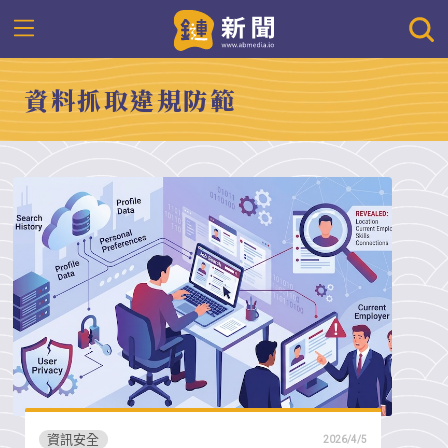
資料抓取違規防範
資訊安全
2026/4/5