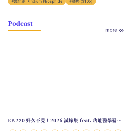
#磷化銦（Indium Phosphide
#穩懋 (3105)
Podcast
more
EP.220 好久不見！2026 試錄集 feat. 功能醫學營養師 美寶