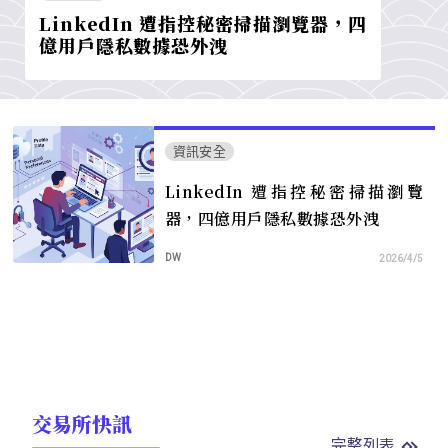
LinkedIn 遭指控秘密掃描瀏覽器，四
億用戶隱私數據恐外洩
資訊安全
LinkedIn 遭指控秘密掃描瀏覽
器，四億用戶隱私數據恐外洩
DW
2026/4/5
交易所快訊
完整列表