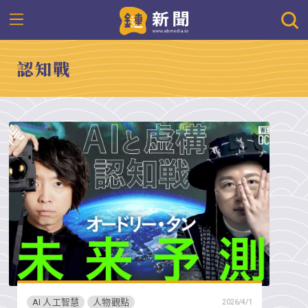
認知戰
AI 人工智慧
人物觀點
2026/4/1