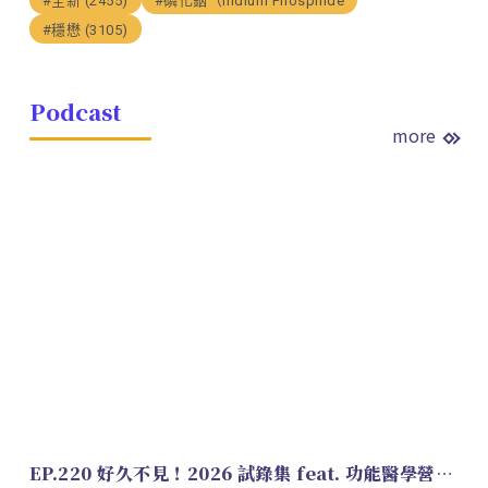
#全新 (2455)
#磷化銦（Indium Phosphide
#穩懋 (3105)
Podcast
more
EP.220 好久不見！2026 試錄集 feat. 功能醫學營養師 美寶