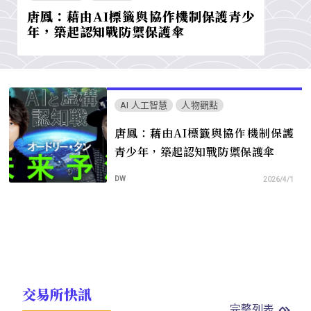
唐鳳：藉由AI標籤與協作機制保護青少
年，築起認知戰防禦保護傘
AI 人工智慧
人物觀點
唐鳳：藉由AI標籤與協作機制保護
青少年，築起認知戰防禦保護傘
DW
2026/4/1
交易所快訊
完整列表