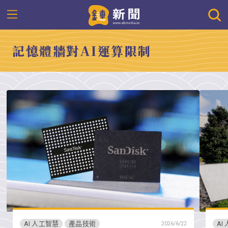
記憶體牆對AI運算限制
AI 人工智慧
產品技術
AI
2026/6/22