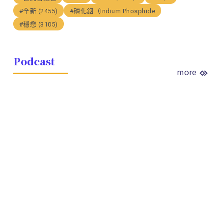
#全新 (2455)
#磷化銦（Indium Phosphide
#穩懋 (3105)
Podcast
more