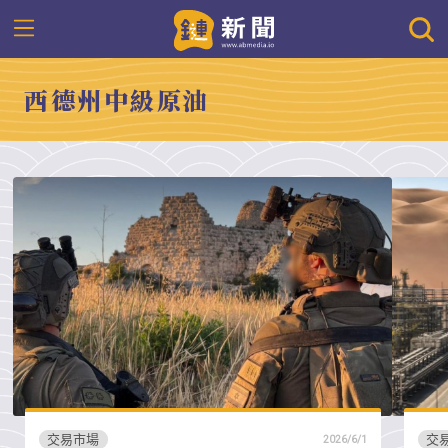
西德州中級原油
交易市場
交
2026/6/1