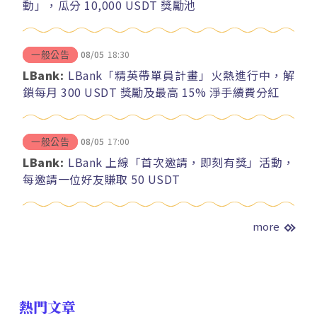
動」，瓜分 10,000 USDT 獎勵池
08/05
18:30
一般公告
LBank:
LBank「精英帶單員計畫」火熱進行中，解
鎖每月 300 USDT 獎勵及最高 15% 淨手續費分紅
08/05
17:00
一般公告
LBank:
LBank 上線「首次邀請，即刻有獎」活動，
每邀請一位好友賺取 50 USDT
more
熱門文章