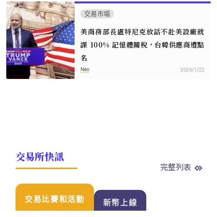
交易市場
美商務部長盧特尼克放話不赴美設廠就
課 100% 記憶體關稅，台韓供應商遭點
名
Neo
2026/1/22
交易所快訊
完整列表
交易比賽和活動
新幣上線