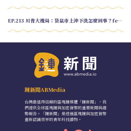
EP.213 川普大攪局：袋鼠市上沖下洗怎麼回事？feat. Alvin
鏈新聞ABMedia
台灣最值得信賴的區塊鏈媒體「鏈新聞」，我
們提供全球區塊鏈與加密貨幣的重要新聞與趨
勢報告。「鏈新聞」是透過區塊鏈與加密貨幣
重新認識世界的青年科技讀物。