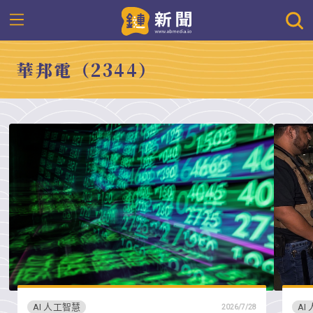
華邦電（2344）
AI 人工智慧
AI
2026/7/28