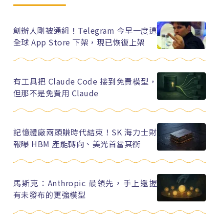
創辦人剛被通緝！Telegram 今早一度遭
全球 App Store 下架，現已恢復上架
有工具把 Claude Code 接到免費模型，
但那不是免費用 Claude
記憶體廠兩頭賺時代結束！SK 海力士財
報曝 HBM 產能轉向、美光首當其衝
馬斯克：Anthropic 最領先，手上還握
有未發布的更強模型