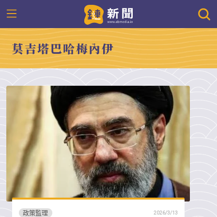
莫吉塔巴哈梅內伊
政策監理
2026/3/13