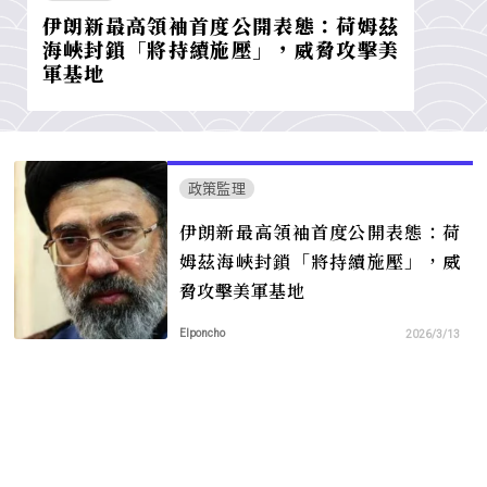
伊朗新最高領袖首度公開表態：荷姆茲
海峽封鎖「將持續施壓」，威脅攻擊美
軍基地
政策監理
伊朗新最高領袖首度公開表態：荷
姆茲海峽封鎖「將持續施壓」，威
脅攻擊美軍基地
Elponcho
2026/3/13