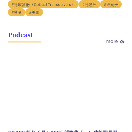
#光收發器（Optical Transceivers）
#光通訊
#矽光子
#禁令
#美國
Podcast
more