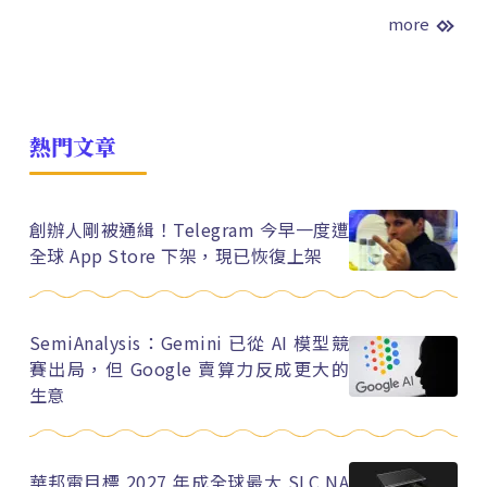
more
熱門文章
創辦人剛被通緝！Telegram 今早一度遭
全球 App Store 下架，現已恢復上架
SemiAnalysis：Gemini 已從 AI 模型競
賽出局，但 Google 賣算力反成更大的
生意
華邦電目標 2027 年成全球最大 SLC NA