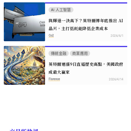
AI 人工智慧
與輝達一決高下？英特爾傳年底推出 AI
晶片，主打低耗能降低企業成本
Co2
2026/6/1
傳統金融
商業應用
英特爾連漲9日直逼歷史高點，美國政府
成最大贏家
Florence
2026/4/14