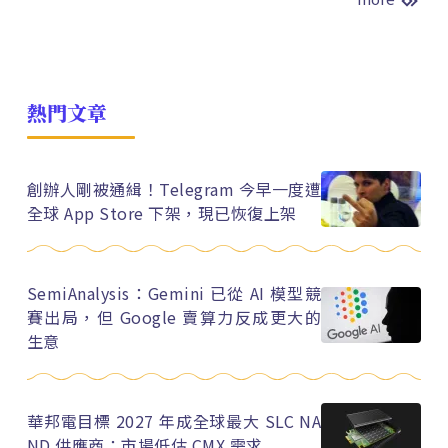
熱門文章
創辦人剛被通緝！Telegram 今早一度遭
全球 App Store 下架，現已恢復上架
SemiAnalysis：Gemini 已從 AI 模型競
賽出局，但 Google 賣算力反成更大的
生意
華邦電目標 2027 年成全球最大 SLC NA
ND 供應商：市場低估 CMX 需求