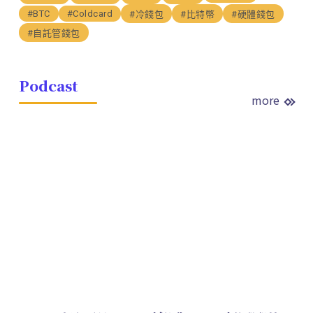
#BTC
#Coldcard
#冷錢包
#比特幣
#硬體錢包
#自託管錢包
Podcast
more