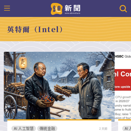
英特爾（Intel）
AI 人工智慧
傳統金融
AI
2 天前