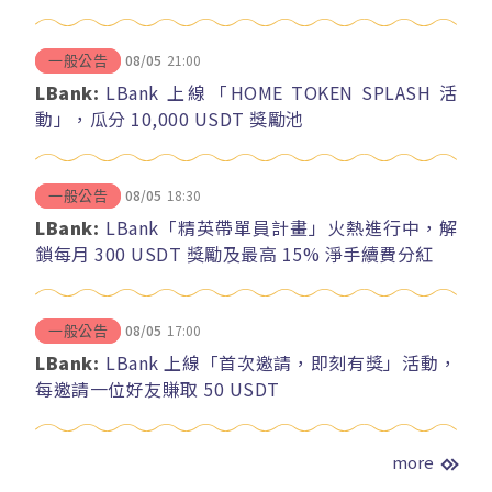
08/05
21:00
一般公告
LBank:
LBank 上線「HOME TOKEN SPLASH 活
動」，瓜分 10,000 USDT 獎勵池
08/05
18:30
一般公告
LBank:
LBank「精英帶單員計畫」火熱進行中，解
鎖每月 300 USDT 獎勵及最高 15% 淨手續費分紅
08/05
17:00
一般公告
LBank:
LBank 上線「首次邀請，即刻有獎」活動，
每邀請一位好友賺取 50 USDT
more