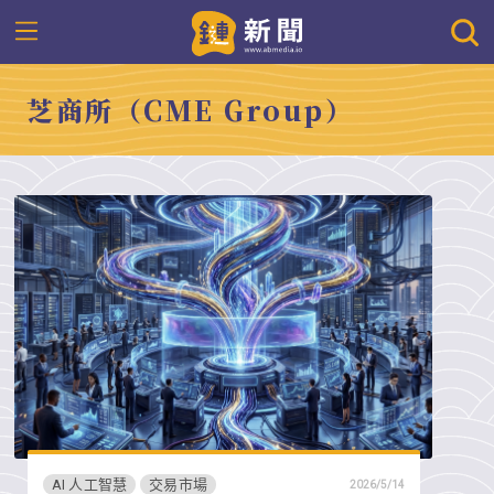
芝商所（CME Group）
AI 人工智慧
交易市場
2026/5/14