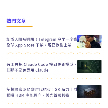
熱門文章
創辦人剛被通緝！Telegram 今早一度遭
全球 App Store 下架，現已恢復上架
有工具把 Claude Code 接到免費模型，
但那不是免費用 Claude
記憶體廠兩頭賺時代結束！SK 海力士財
報曝 HBM 產能轉向、美光首當其衝