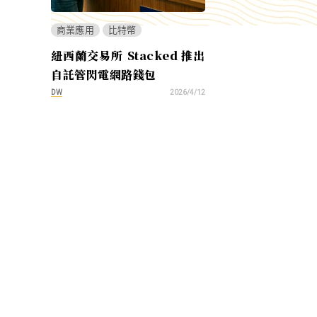
商業應用
比特幣
紐西蘭交易所 Stacked 推出
自託管閃電網路錢包
DW
2026/4/12