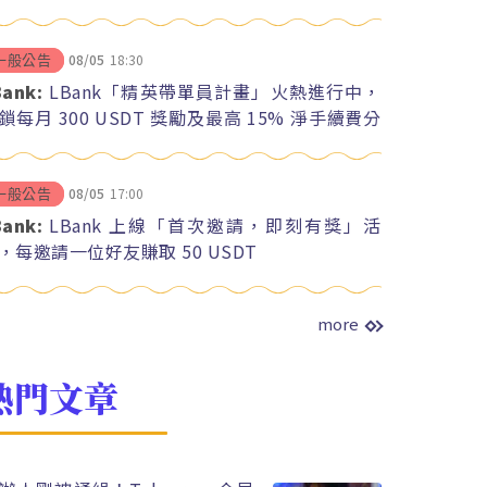
08/05
18:30
一般公告
Bank:
LBank「精英帶單員計畫」火熱進行中，
鎖每月 300 USDT 獎勵及最高 15% 淨手續費分
08/05
17:00
一般公告
Bank:
LBank 上線「首次邀請，即刻有獎」活
，每邀請一位好友賺取 50 USDT
more
熱門文章