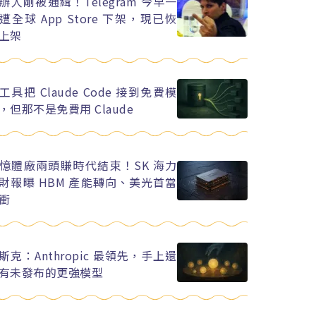
辦人剛被通緝！Telegram 今早一
遭全球 App Store 下架，現已恢
上架
工具把 Claude Code 接到免費模
，但那不是免費用 Claude
憶體廠兩頭賺時代結束！SK 海力
財報曝 HBM 產能轉向、美光首當
衝
斯克：Anthropic 最領先，手上還
有未發布的更強模型