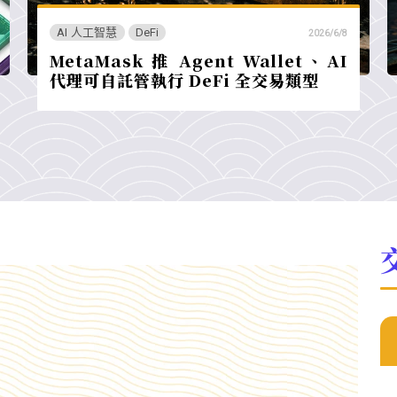
AI 人工智慧
DeFi
2026/6/8
MetaMask 推 Agent Wallet、AI
代理可自託管執行 DeFi 全交易類型