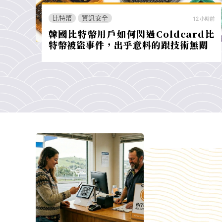
比特幣
資訊安全
12 小時前
韓國比特幣用戶如何閃過Coldcard比
特幣被盜事件，出乎意料的跟技術無關