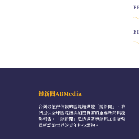
鏈新聞ABMedia
台灣最值得信賴的區塊鏈媒體「鏈新聞」，我
們提供全球區塊鏈與加密貨幣的重要新聞與趨
勢報告。「鏈新聞」是透過區塊鏈與加密貨幣
重新認識世界的青年科技讀物。