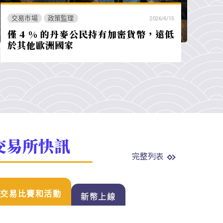
交易市場
政策監理
2026/4/15
僅 4 % 的丹麥公民持有加密貨幣，遠低
於其他歐洲國家
交易所快訊
完整列表
交易比賽和活動
新幣上線