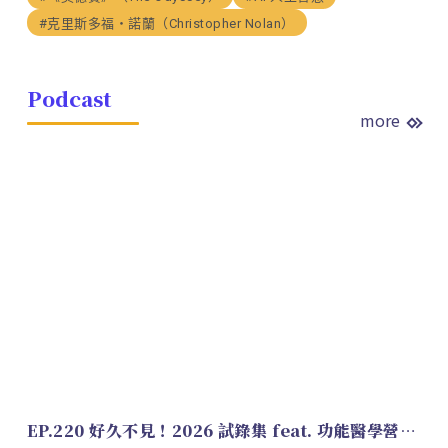
#克里斯多福・諾蘭（Christopher Nolan）
Podcast
more
EP.220 好久不見！2026 試錄集 feat. 功能醫學營養師 美寶