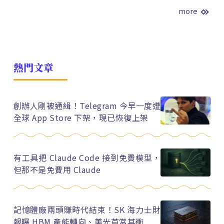
more
熱門文章
創辦人剛被通緝！Telegram 今早一度遭
全球 App Store 下架，現已恢復上架
有工具把 Claude Code 接到免費模型，
但那不是免費用 Claude
記憶體廠兩頭賺時代結束！SK 海力士財
報曝 HBM 產能轉向、美光首當其衝