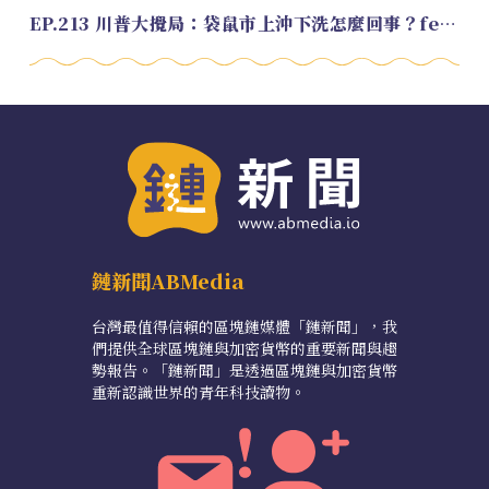
EP.213 川普大攪局：袋鼠市上沖下洗怎麼回事？feat. Alvin
鏈新聞ABMedia
台灣最值得信賴的區塊鏈媒體「鏈新聞」，我
們提供全球區塊鏈與加密貨幣的重要新聞與趨
勢報告。「鏈新聞」是透過區塊鏈與加密貨幣
重新認識世界的青年科技讀物。