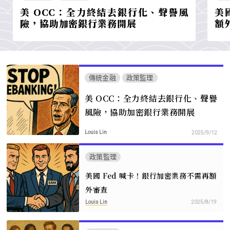
美 OCC：全力終結去銀行化、聲譽風
美
險，協助加密銀行業務開展
額
傳統金融
政策監理
美 OCC：全力終結去銀行化、聲譽
風險，協助加密銀行業務開展
Louis Lin
2025/9/12
政策監理
美國 Fed 喊卡！銀行加密業務不需再額
外審查
Louis Lin
2025/8/19