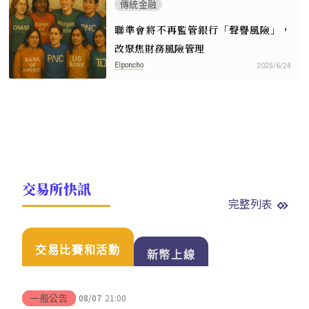
傳統金融
聯準會將不再監管銀行「聲譽風險」，
改聚焦財務風險管理
Elponcho
2025/6/24
交易所快訊
完整列表
交易比賽和活動
新幣上線
08/07
21:00
一般公告