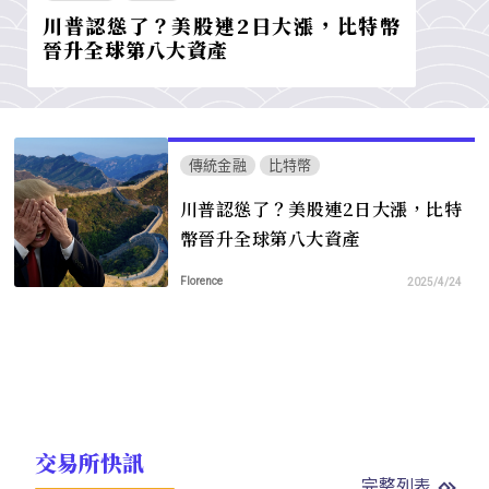
川普認慫了？美股連2日大漲，比特幣
晉升全球第八大資產
傳統金融
比特幣
川普認慫了？美股連2日大漲，比特
幣晉升全球第八大資產
Florence
2025/4/24
交易所快訊
完整列表