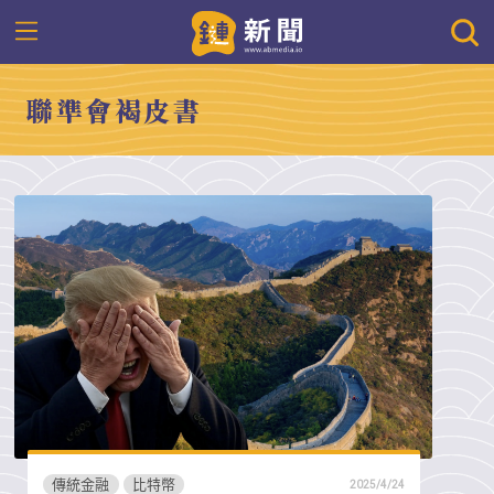
聯準會褐皮書
傳統金融
比特幣
2025/4/24