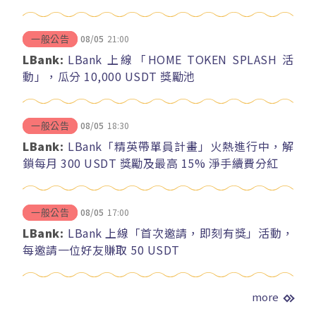
08/05
21:00
一般公告
LBank:
LBank 上線「HOME TOKEN SPLASH 活
動」，瓜分 10,000 USDT 獎勵池
08/05
18:30
一般公告
LBank:
LBank「精英帶單員計畫」火熱進行中，解
鎖每月 300 USDT 獎勵及最高 15% 淨手續費分紅
08/05
17:00
一般公告
LBank:
LBank 上線「首次邀請，即刻有獎」活動，
每邀請一位好友賺取 50 USDT
more