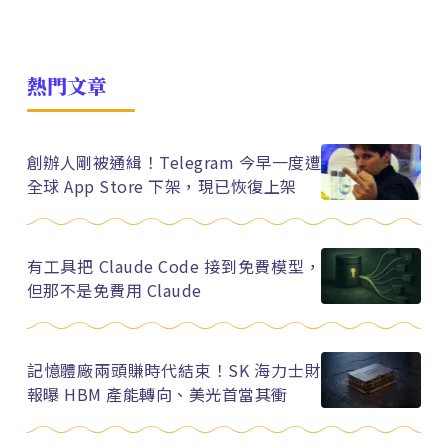
熱門文章
創辦人剛被通緝！Telegram 今早一度遭
全球 App Store 下架，現已恢復上架
有工具把 Claude Code 接到免費模型，
但那不是免費用 Claude
記憶體廠兩頭賺時代結束！SK 海力士財
報曝 HBM 產能轉向、美光首當其衝