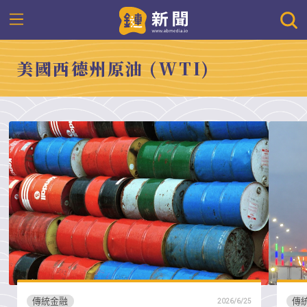
美國西德州原油 (WTI)
傳統金融
傳
2026/6/25