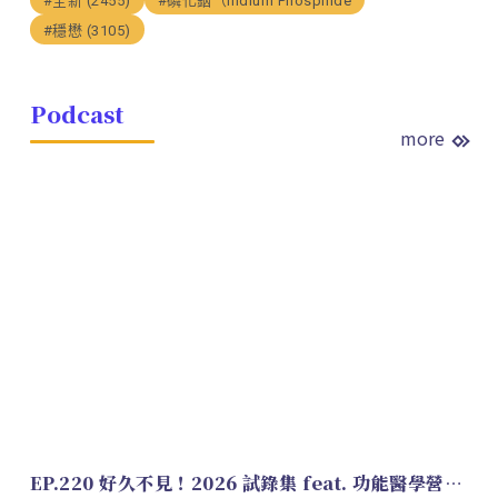
#全新 (2455)
#磷化銦（Indium Phosphide
#穩懋 (3105)
Podcast
more
EP.220 好久不見！2026 試錄集 feat. 功能醫學營養師 美寶