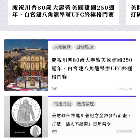
慶祝川普80歲大壽暨美國建國250週
美
年、白宮建八角籠舉辦UFC終極格鬥賽
打
人物觀點
政策監理
慶祝川普80歲大壽暨美國建國250
週年、白宮建八角籠舉辦UFC終極
格鬥賽
DW
2026/5/28
傳統金融
政策監理
美財政部推進川普紀念金幣發行計畫，
打破「活人不鑄幣」百年禁令
DW
2026/3/23