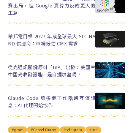
賽出局，但 Google 賣算力反成更大的
生意
華邦電目標 2027 年成全球最大 SLC NA
ND 供應商：市場低估 CMX 需求
從光通訊關鍵原料「InP」出發：美國禁
中國光收發器進口是自掘墳墓嗎？
Claude Code 讓多個工作階段互傳訊
息：AI 代理開始協作
#gram
#Parvel Durov
#telegram
#ton