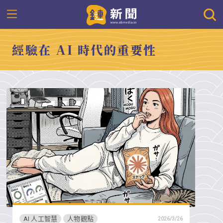
經驗在 AI 時代的重要性
AI 人工智慧
人物觀點
2026/3/26