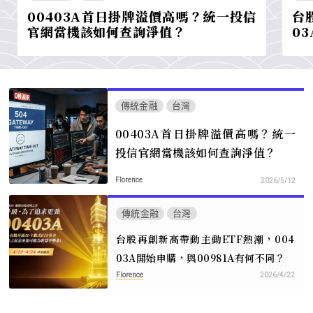
00403A首日掛牌溢價高嗎？統一投信
台
官網當機該如何查詢淨值？
0
傳統金融
台灣
00403A首日掛牌溢價高嗎？統一
投信官網當機該如何查詢淨值？
Florence
2026/5/12
傳統金融
台灣
台股再創新高帶動主動ETF熱潮，004
03A開始申購，與00981A有何不同？
Florence
2026/4/22