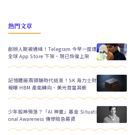
熱門文章
創辦人剛被通緝！Telegram 今早一度遭
全球 App Store 下架，現已恢復上架
記憶體廠兩頭賺時代結束！SK 海力士財
報曝 HBM 產能轉向、美光首當其衝
少年股神殞落？「AI 神童」基金 Situati
onal Awareness 傳慘賠急募資