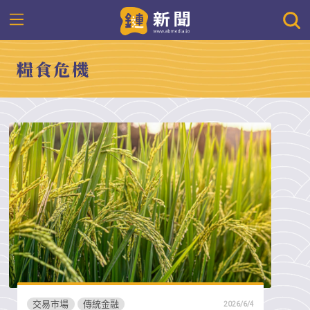
糧食危機
交易市場
傳統金融
2026/6/4