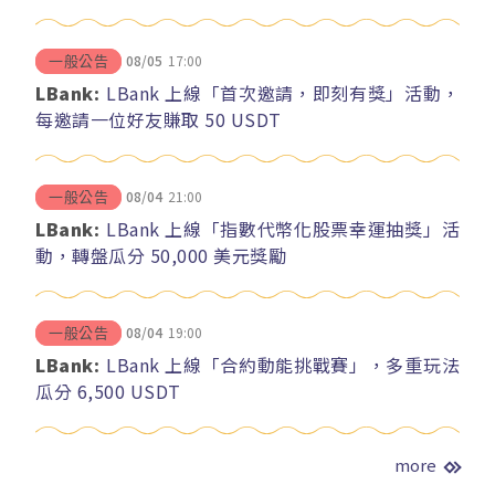
08/05
17:00
一般公告
LBank:
LBank 上線「首次邀請，即刻有獎」活動，
每邀請一位好友賺取 50 USDT
08/04
21:00
一般公告
LBank:
LBank 上線「指數代幣化股票幸運抽獎」活
動，轉盤瓜分 50,000 美元獎勵
08/04
19:00
一般公告
LBank:
LBank 上線「合約動能挑戰賽」，多重玩法
瓜分 6,500 USDT
more