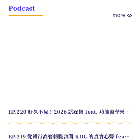
Podcast
more
EP.220 好久不見！2026 試錄集 feat. 功能醫學營養師 美寶
EP.219 從銀行高管轉職幣圈 KOL 的真實心聲 feat.龜大