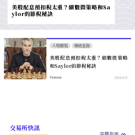
美股配息預扣稅太重？細數微策略和Sa
ylor的節稅秘訣
人物觀點
傳統金融
美股配息預扣稅太重？細數微策略
和Saylor的節稅秘訣
Florence
2026/2/3
交易所快訊
完整列表