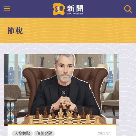
節稅
人物觀點
傳統金融
2026/2/3