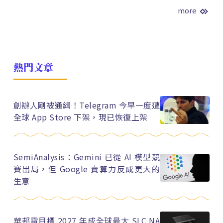
more
熱門文章
創辦人剛被通緝！Telegram 今早一度遭
全球 App Store 下架，現已恢復上架
SemiAnalysis：Gemini 已從 AI 模型競
賽出局，但 Google 賣算力反成更大的
生意
華邦電目標 2027 年成全球最大 SLC NA