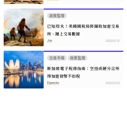
政策監理
已知用火！美國國稅局將擷取加密交易
所、鏈上交易數據
Jim
2020/5/15
交易市場
政策監理
新加坡電子稅務指南：空投或硬分岔所
得加密貨幣不扣稅
Elponcho
2020/4/20