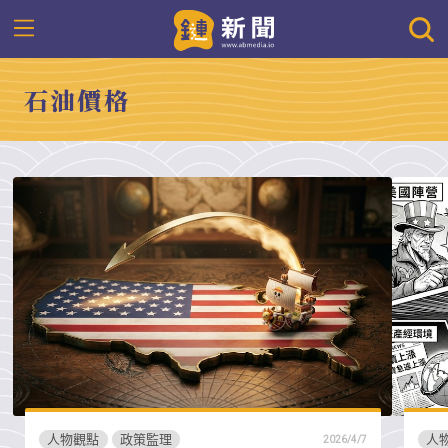
石油價格
人物觀點
政策監理
人
2026/4/7