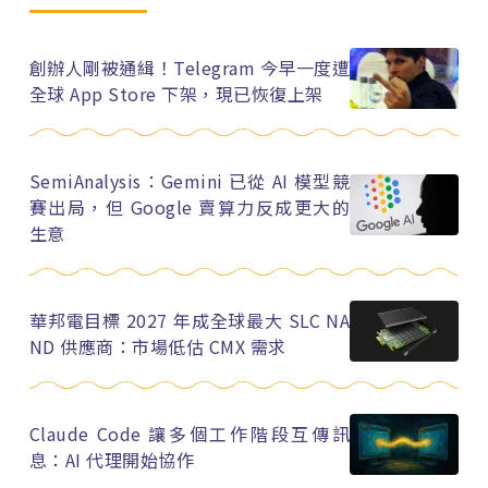
創辦人剛被通緝！Telegram 今早一度遭
全球 App Store 下架，現已恢復上架
SemiAnalysis：Gemini 已從 AI 模型競
賽出局，但 Google 賣算力反成更大的
生意
華邦電目標 2027 年成全球最大 SLC NA
ND 供應商：市場低估 CMX 需求
Claude Code 讓多個工作階段互傳訊
息：AI 代理開始協作