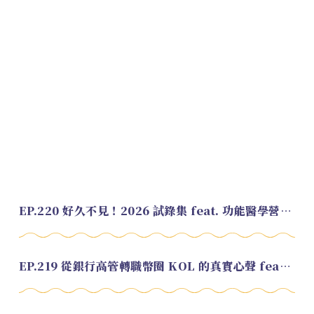
EP.220 好久不見！2026 試錄集 feat. 功能醫學營養師 美寶
EP.219 從銀行高管轉職幣圈 KOL 的真實心聲 feat.龜大