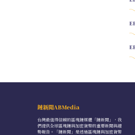
鏈新聞ABMedia
台灣最值得信賴的區塊鏈媒體「鏈新聞」，我
們提供全球區塊鏈與加密貨幣的重要新聞與趨
勢報告。「鏈新聞」是透過區塊鏈與加密貨幣