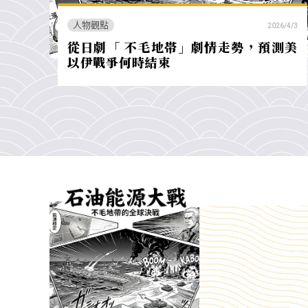
人物觀點
2026/4/3
從日劇「 不毛地帯」劇情走勢，預測美
以伊戰爭何時結束