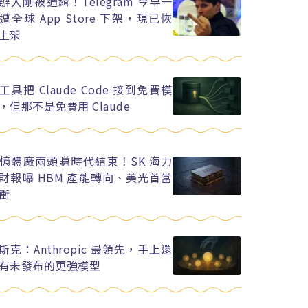
辦人剛被通緝！Telegram 今早一
遭全球 App Store 下架，現已恢
上架
工具把 Claude Code 接到免費模
，但那不是免費用 Claude
憶體廠兩頭賺時代結束！SK 海力
財報曝 HBM 產能轉向、美光首當
衝
斯克：Anthropic 最領先，手上還
有未發布的更強模型