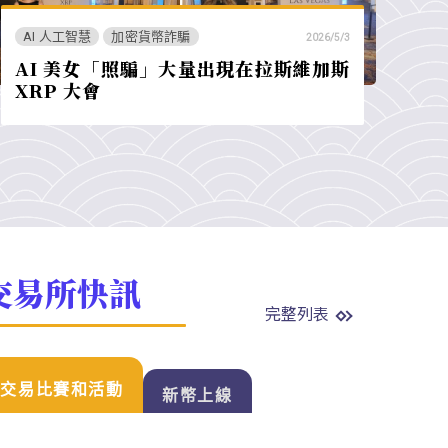
AI 人工智慧
加密貨幣詐騙
2026/5/3
AI 美女「照騙」大量出現在拉斯維加斯
XRP 大會
交易所快訊
完整列表
交易比賽和活動
新幣上線