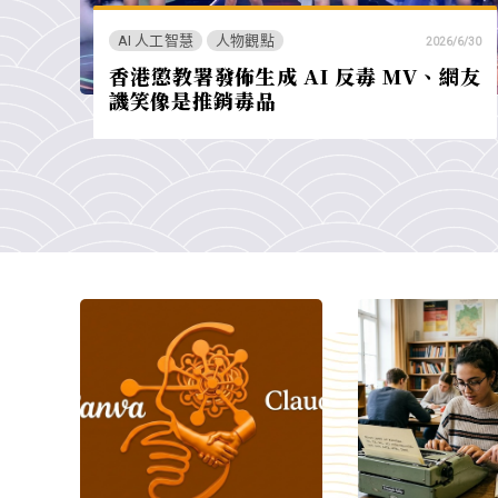
AI 人工智慧
人物觀點
2026/6/30
香港懲教署發佈生成 AI 反毒 MV、網友
譏笑像是推銷毒品