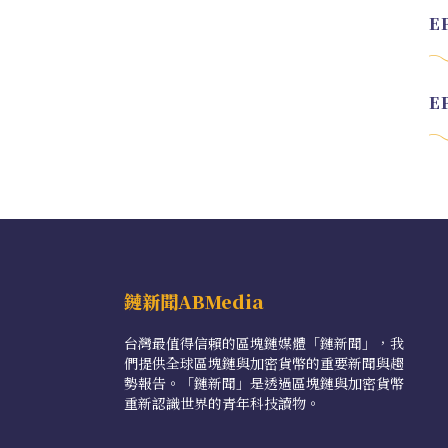
鏈新聞ABMedia
台灣最值得信賴的區塊鏈媒體「鏈新聞」，我
們提供全球區塊鏈與加密貨幣的重要新聞與趨
勢報告。「鏈新聞」是透過區塊鏈與加密貨幣
重新認識世界的青年科技讀物。