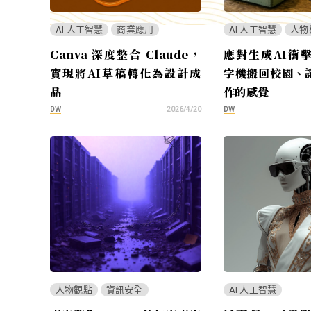
AI 人工智慧
商業應用
AI 人工智慧
人物
Canva 深度整合 Claude，
應對生成AI衝
實現將AI草稿轉化為設計成
字機搬回校園、
品
作的感覺
DW
DW
2026/4/20
人物觀點
資訊安全
AI 人工智慧