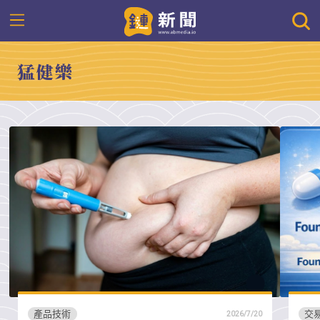
猛健樂
產品技術
交
2026/7/20