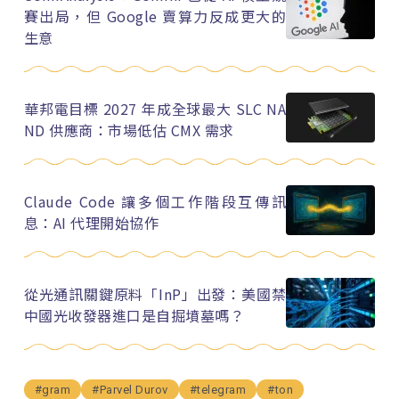
賽出局，但 Google 賣算力反成更大的
生意
華邦電目標 2027 年成全球最大 SLC NA
ND 供應商：市場低估 CMX 需求
Claude Code 讓多個工作階段互傳訊
息：AI 代理開始協作
從光通訊關鍵原料「InP」出發：美國禁
中國光收發器進口是自掘墳墓嗎？
#gram
#Parvel Durov
#telegram
#ton