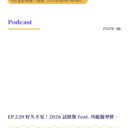
#克里斯多福・諾蘭（Christopher Nolan）
Podcast
more
EP.220 好久不見！2026 試錄集 feat. 功能醫學營養師 美寶