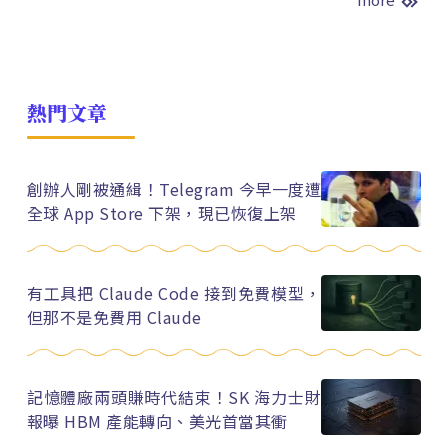
熱門文章
創辦人剛被通緝！Telegram 今早一度遭
全球 App Store 下架，現已恢復上架
有工具把 Claude Code 接到免費模型，
但那不是免費用 Claude
記憶體廠兩頭賺時代結束！SK 海力士財
報曝 HBM 產能轉向、美光首當其衝