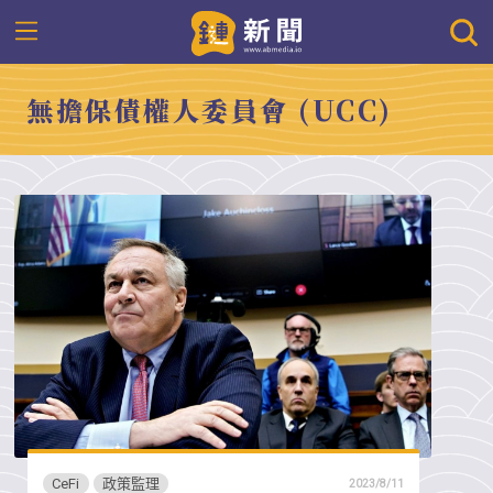
無擔保債權人委員會 (UCC)
CeFi
政策監理
2023/8/11