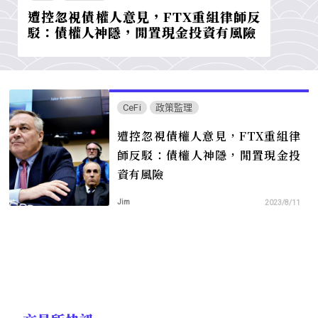
遭控忽視債權人意見，FTX重組律師反
駁：債權人神隱，閒置現金投資有風險
CeFi
政策監理
遭控忽視債權人意見，FTX重組律
師反駁：債權人神隱，閒置現金投
資有風險
Jim
2023/8/11