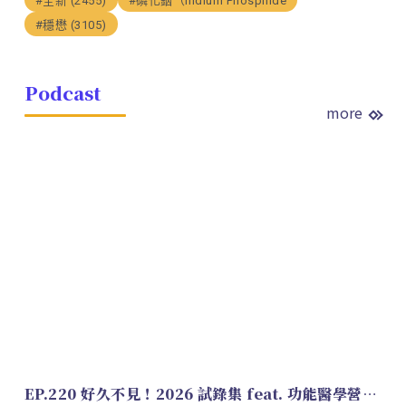
#全新 (2455)
#磷化銦（Indium Phosphide
#穩懋 (3105)
Podcast
more
EP.220 好久不見！2026 試錄集 feat. 功能醫學營養師 美寶