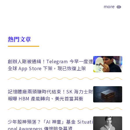
more
熱門文章
創辦人剛被通緝！Telegram 今早一度遭
全球 App Store 下架，現已恢復上架
記憶體廠兩頭賺時代結束！SK 海力士財
報曝 HBM 產能轉向、美光首當其衝
少年股神殞落？「AI 神童」基金 Situati
onal Awareness 傳慘賠急募資