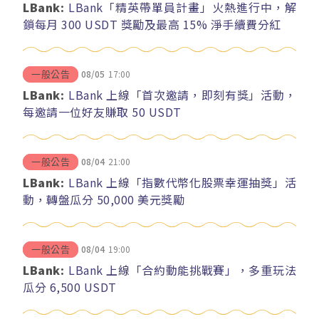
LBank:
LBank「精英帶單員計畫」火熱進行中，解
鎖每月 300 USDT 獎勵及最高 15% 淨手續費分紅
08/05
17:00
一般公告
LBank:
LBank 上線「首次邀請，即刻有獎」活動，
每邀請一位好友賺取 50 USDT
08/04
21:00
一般公告
LBank:
LBank 上線「指數代幣化股票幸運抽獎」活
動，轉盤瓜分 50,000 美元獎勵
08/04
19:00
一般公告
LBank:
LBank 上線「合約動能挑戰賽」，多重玩法
瓜分 6,500 USDT