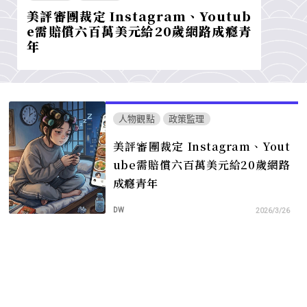
美評審團裁定 Instagram、Youtub
e需賠償六百萬美元給20歲網路成癮青
年
人物觀點
政策監理
美評審團裁定 Instagram、Yout
ube需賠償六百萬美元給20歲網路
成癮青年
DW
2026/3/26