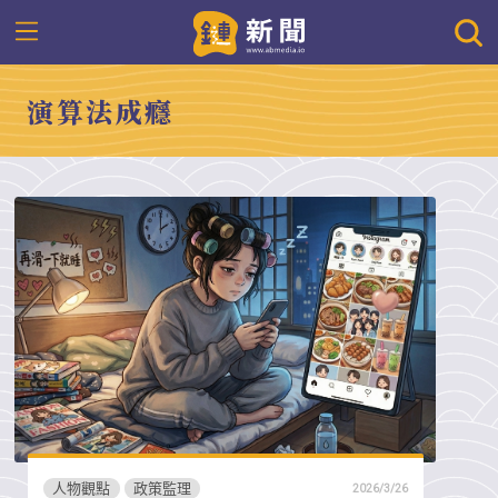
演算法成癮
人物觀點
政策監理
2026/3/26