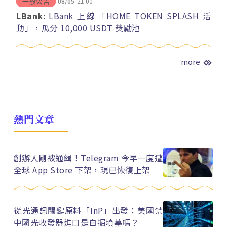
08/05
21:00
一般公告
LBank:
LBank 上線「HOME TOKEN SPLASH 活
動」，瓜分 10,000 USDT 獎勵池
more
熱門文章
創辦人剛被通緝！Telegram 今早一度遭
全球 App Store 下架，現已恢復上架
從光通訊關鍵原料「InP」出發：美國禁
中國光收發器進口是自掘墳墓嗎？