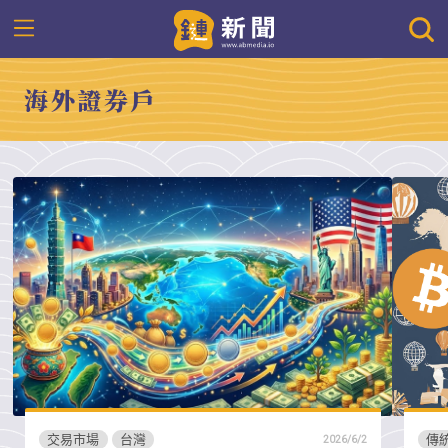
海外證券戶
交易市場
台灣
傳
2026/6/2