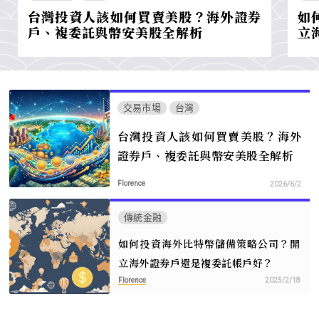
台灣投資人該如何買賣美股？海外證券
如
戶、複委託與幣安美股全解析
立
交易市場
台灣
台灣投資人該如何買賣美股？海外
證券戶、複委託與幣安美股全解析
Florence
2026/6/2
傳統金融
如何投資海外比特幣儲備策略公司？開
立海外證券戶還是複委託帳戶好？
Florence
2025/2/18