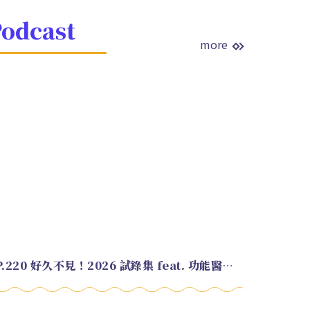
odcast
more
EP.220 好久不見！2026 試錄集 feat. 功能醫學營養師 美寶