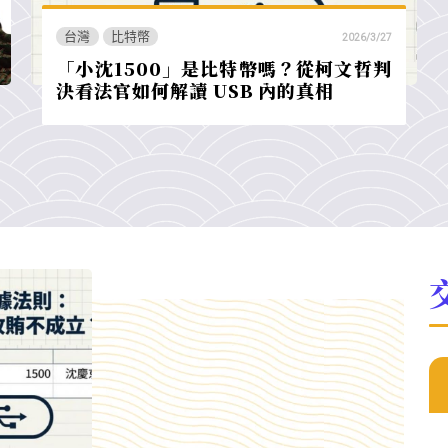
台灣
比特幣
2026/3/27
「小沈1500」是比特幣嗎？從柯文哲判
決看法官如何解讀 USB 內的真相