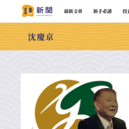
最新文章
新手必讀
投
沈慶京