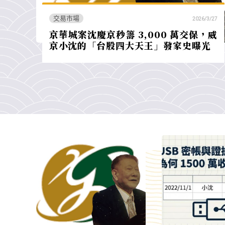
交易市場
2026/3/27
京華城案沈慶京秒籌 3,000 萬交保，威
京小沈的「台股四大天王」發家史曝光