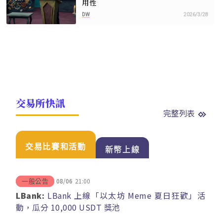
用性
DW
2026/3/28
交易所快訊
完整列表
交易比賽和活動
新幣上線
08/06
21:00
一般公告
LBank:
LBank 上線「以太坊 Meme 夏日狂歡」活
動，瓜分 10,000 USDT 獎池