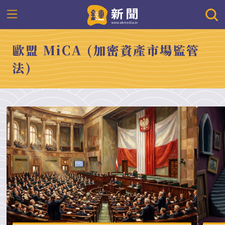
歐盟 MiCA (加密資產市場監管
法)