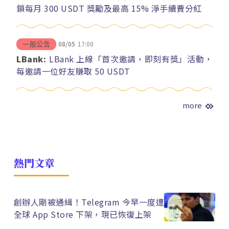
鎖每月 300 USDT 獎勵及最高 15% 淨手續費分紅
08/05
17:00
一般公告
LBank:
LBank 上線「首次邀請，即刻有獎」活動，
每邀請一位好友賺取 50 USDT
more
熱門文章
創辦人剛被通緝！Telegram 今早一度遭
全球 App Store 下架，現已恢復上架