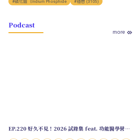
#磷化銦（Indium Phosphide
#穩懋 (3105)
Podcast
more
EP.220 好久不見！2026 試錄集 feat. 功能醫學營養師 美寶