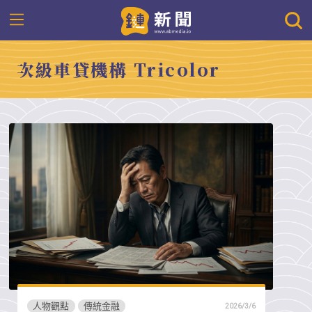
次級車貸機構 Tricolor
人物觀點
傳統金融
2026/3/6