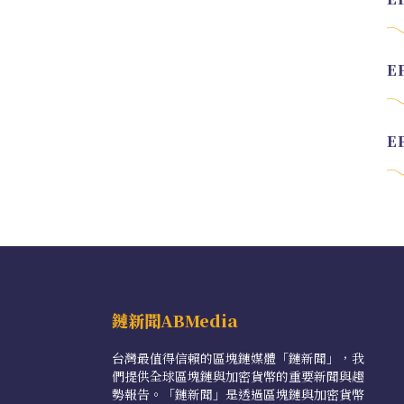
鏈新聞ABMedia
台灣最值得信賴的區塊鏈媒體「鏈新聞」，我
們提供全球區塊鏈與加密貨幣的重要新聞與趨
勢報告。「鏈新聞」是透過區塊鏈與加密貨幣