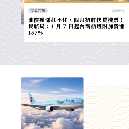
交易市場
2026/4/2
油價瘋漲扛不住，四月初前快買機票！
民航局：4 月 7 日起台灣航班附加費漲
157%