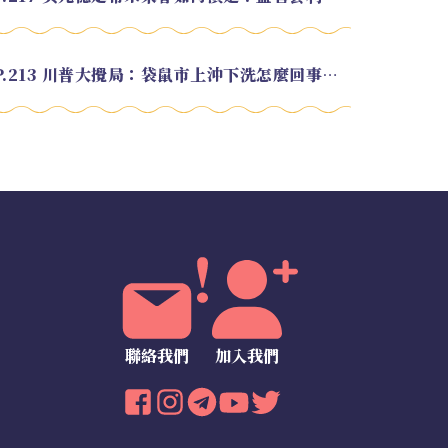
EP.213 川普大攪局：袋鼠市上沖下洗怎麼回事？feat. Alvin
聯絡我們
加入我們