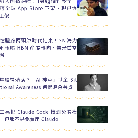
辦人剛被通緝！Telegram 今早一
遭全球 App Store 下架，現已恢
上架
憶體廠兩頭賺時代結束！SK 海力
財報曝 HBM 產能轉向、美光首當
衝
年股神殞落？「AI 神童」基金 Sit
ational Awareness 傳慘賠急募資
工具把 Claude Code 接到免費模
，但那不是免費用 Claude