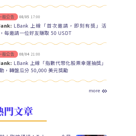
08/05
17:00
一般公告
Bank:
LBank 上線「首次邀請，即刻有獎」活
，每邀請一位好友賺取 50 USDT
08/04
21:00
一般公告
Bank:
LBank 上線「指數代幣化股票幸運抽獎」
動，轉盤瓜分 50,000 美元獎勵
more
熱門文章