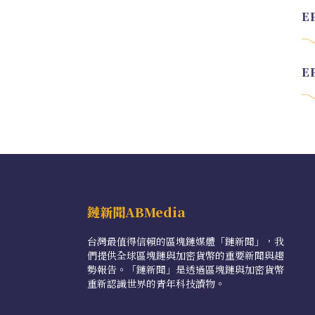
鏈新聞ABMedia
台灣最值得信賴的區塊鏈媒體「鏈新聞」，我
們提供全球區塊鏈與加密貨幣的重要新聞與趨
勢報告。「鏈新聞」是透過區塊鏈與加密貨幣
重新認識世界的青年科技讀物。