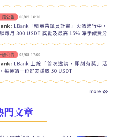
08/05
18:30
一般公告
Bank:
LBank「精英帶單員計畫」火熱進行中，
鎖每月 300 USDT 獎勵及最高 15% 淨手續費分
08/05
17:00
一般公告
Bank:
LBank 上線「首次邀請，即刻有獎」活
，每邀請一位好友賺取 50 USDT
more
熱門文章