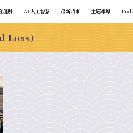
資理財
AI 人工智慧
最新時事
主題報導
Pod
d Loss）