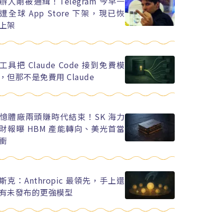
辦人剛被通緝！Telegram 今早一
遭全球 App Store 下架，現已恢
上架
工具把 Claude Code 接到免費模
，但那不是免費用 Claude
憶體廠兩頭賺時代結束！SK 海力
財報曝 HBM 產能轉向、美光首當
衝
斯克：Anthropic 最領先，手上還
有未發布的更強模型