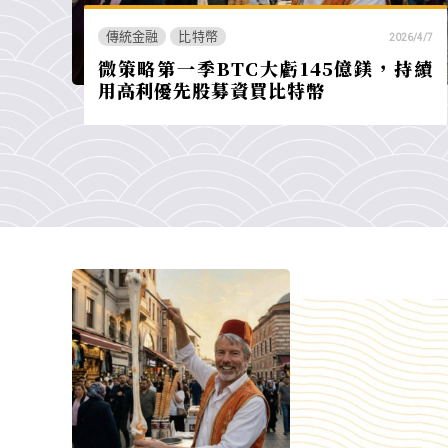
傳統金融
比特幣
2026/4/7
微策略第一季BTC大虧145億鎂，持續
用高利優先股募資買比特幣