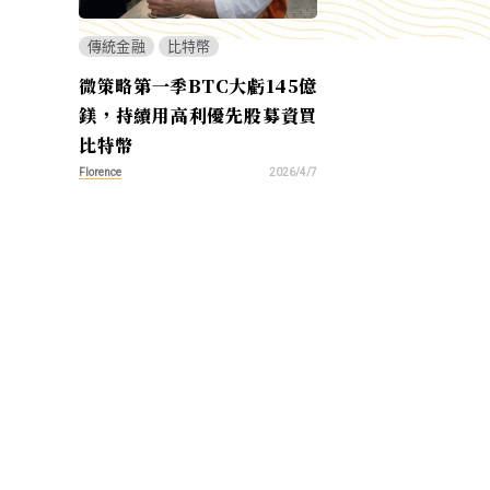
傳統金融
比特幣
微策略第一季BTC大虧145億
鎂，持續用高利優先股募資買
比特幣
Florence
2026/4/7