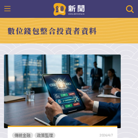
數位錢包整合投資者資料
傳統金融
政策監理
2026/4/7