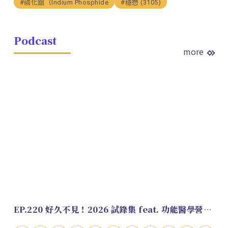
#磷化銦（Indium Phosphide
#穩懋 (3105)
Podcast
more
EP.220 好久不見！2026 試錄集 feat. 功能醫學營養師 美寶