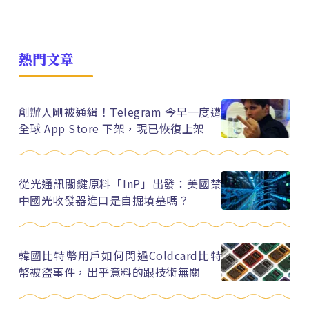
熱門文章
創辦人剛被通緝！Telegram 今早一度遭
全球 App Store 下架，現已恢復上架
從光通訊關鍵原料「InP」出發：美國禁
中國光收發器進口是自掘墳墓嗎？
韓國比特幣用戶如何閃過Coldcard比特
幣被盜事件，出乎意料的跟技術無關