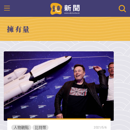
擁有量
人物觀點
比特幣
2021/5/6