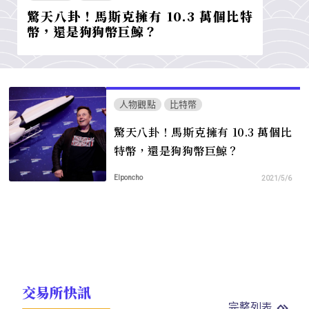
驚天八卦！馬斯克擁有 10.3 萬個比特
幣，還是狗狗幣巨鯨？
人物觀點
比特幣
驚天八卦！馬斯克擁有 10.3 萬個比
特幣，還是狗狗幣巨鯨？
Elponcho
2021/5/6
交易所快訊
完整列表