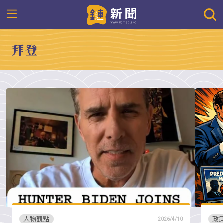
拜登
人物觀點
政
2026/4/10