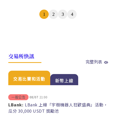
頁
1
2
3
4
數
交易所快訊
完整列表
交易比賽和活動
新幣上線
08/07
21:00
一般公告
LBank:
LBank 上線「宇樹機器人狂歡盛典」活動，
瓜分 30,000 USDT 獎勵池