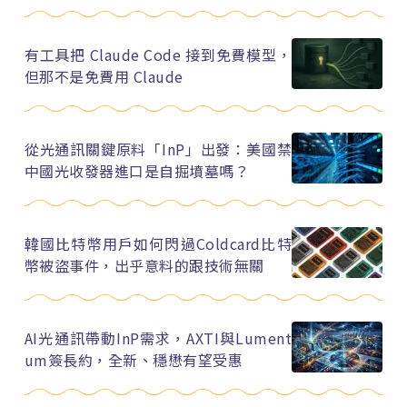
有工具把 Claude Code 接到免費模型，
但那不是免費用 Claude
從光通訊關鍵原料「InP」出發：美國禁
中國光收發器進口是自掘墳墓嗎？
韓國比特幣用戶如何閃過Coldcard比特
幣被盜事件，出乎意料的跟技術無關
AI光通訊帶動InP需求，AXTI與Lument
um簽長約，全新、穩懋有望受惠