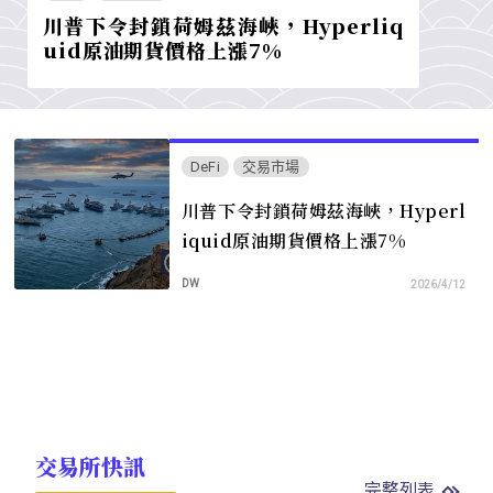
川普下令封鎖荷姆茲海峽，Hyperliq
uid原油期貨價格上漲7%
DeFi
交易市場
川普下令封鎖荷姆茲海峽，Hyperl
iquid原油期貨價格上漲7%
DW
2026/4/12
交易所快訊
完整列表