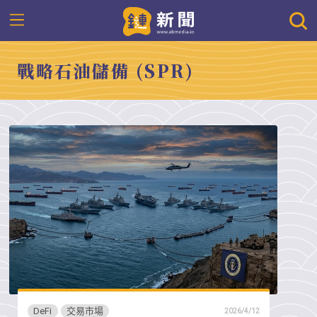
戰略石油儲備 (SPR)
DeFi
交易市場
2026/4/12