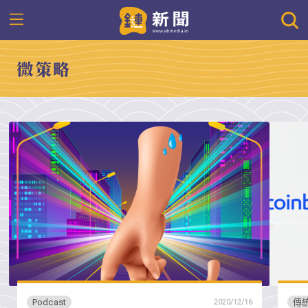
微策略
Podcast
傳
2020/12/16