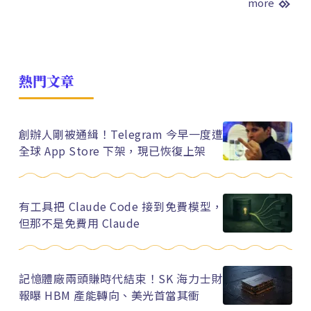
more
熱門文章
創辦人剛被通緝！Telegram 今早一度遭
全球 App Store 下架，現已恢復上架
有工具把 Claude Code 接到免費模型，
但那不是免費用 Claude
記憶體廠兩頭賺時代結束！SK 海力士財
報曝 HBM 產能轉向、美光首當其衝