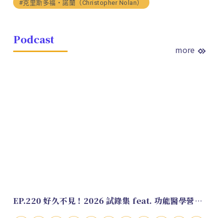
#克里斯多福・諾蘭（Christopher Nolan）
Podcast
more
EP.220 好久不見！2026 試錄集 feat. 功能醫學營養師 美寶