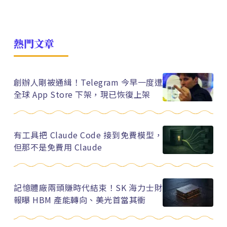
熱門文章
創辦人剛被通緝！Telegram 今早一度遭
全球 App Store 下架，現已恢復上架
有工具把 Claude Code 接到免費模型，
但那不是免費用 Claude
記憶體廠兩頭賺時代結束！SK 海力士財
報曝 HBM 產能轉向、美光首當其衝