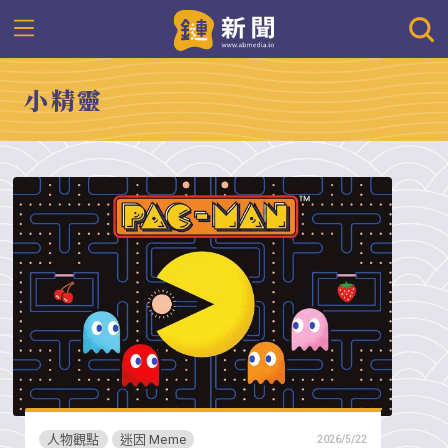
小精靈
人物觀點
迷因 Meme
2026/5/22