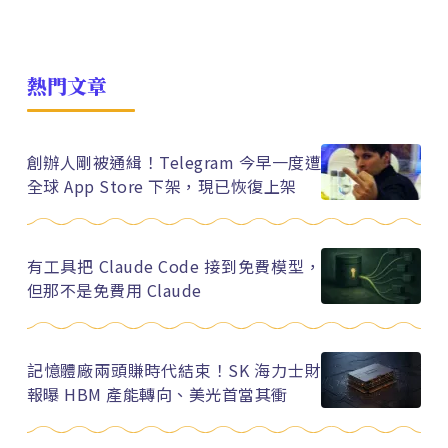
熱門文章
創辦人剛被通緝！Telegram 今早一度遭
全球 App Store 下架，現已恢復上架
有工具把 Claude Code 接到免費模型，
但那不是免費用 Claude
記憶體廠兩頭賺時代結束！SK 海力士財
報曝 HBM 產能轉向、美光首當其衝