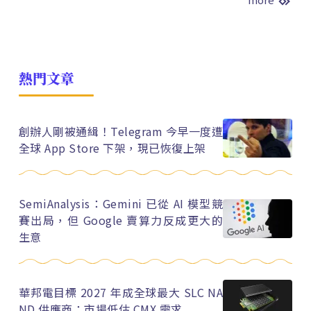
熱門文章
創辦人剛被通緝！Telegram 今早一度遭
全球 App Store 下架，現已恢復上架
SemiAnalysis：Gemini 已從 AI 模型競
賽出局，但 Google 賣算力反成更大的
生意
華邦電目標 2027 年成全球最大 SLC NA
ND 供應商：市場低估 CMX 需求