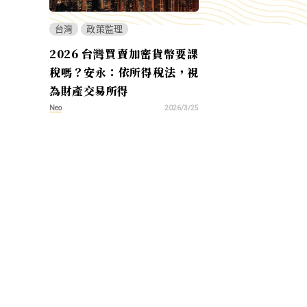
台灣
政策監理
2026 台灣買賣加密貨幣要課
稅嗎？安永：依所得稅法，視
為財產交易所得
Neo
2026/3/25