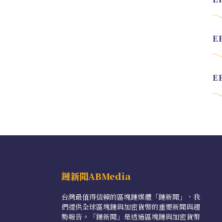
鏈新聞ABMedia
台灣最值得信賴的區塊鏈媒體「鏈新聞」，我
們提供全球區塊鏈與加密貨幣的重要新聞與趨
勢報告。「鏈新聞」是透過區塊鏈與加密貨幣