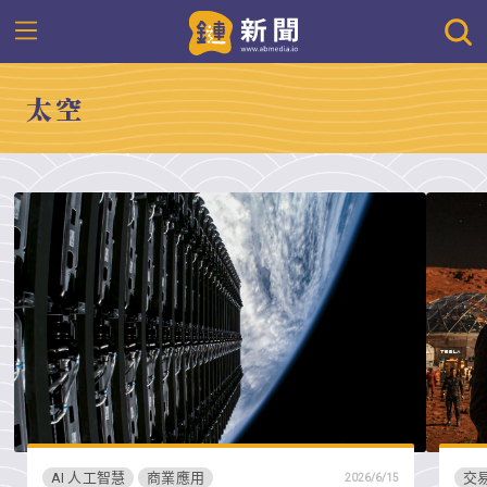
太空
AI 人工智慧
商業應用
交
2026/6/15