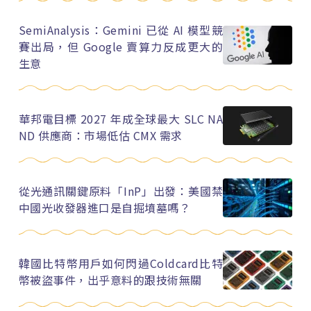
SemiAnalysis：Gemini 已從 AI 模型競
賽出局，但 Google 賣算力反成更大的
生意
華邦電目標 2027 年成全球最大 SLC NA
ND 供應商：市場低估 CMX 需求
從光通訊關鍵原料「InP」出發：美國禁
中國光收發器進口是自掘墳墓嗎？
韓國比特幣用戶如何閃過Coldcard比特
幣被盜事件，出乎意料的跟技術無關