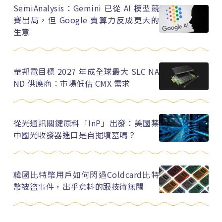
SemiAnalysis：Gemini 已從 AI 模型競
賽出局，但 Google 賣算力反成更大的
生意
華邦電目標 2027 年成全球最大 SLC NA
ND 供應商：市場低估 CMX 需求
從光通訊關鍵原料「InP」出發：美國禁
中國光收發器進口是自掘墳墓嗎？
韓國比特幣用戶如何閃過Coldcard比特
幣被盜事件，出乎意料的跟技術無關